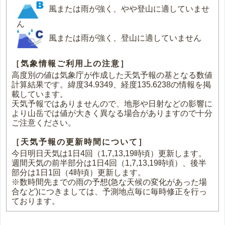
風または雨が強く、やや登山に適していませ
ん
風または雨が強く、登山に適していません
［気象情報ご利用上の注意］
高度別の値は気象庁が作成した天気予報の基となる数値
計算結果です。緯度34.9349、経度135.6238の情報を掲
載しています。
天気予報ではありませんので、地形や日射などの影響に
より山岳では値が大きく異なる場合がありますので十分
ご注意ください。
［天気予報の更新時間について］
今日明日天気は1日4回（1,7,13,19時頃）更新します。
週間天気の前半部分は1日4回（1,7,13,19時頃）、後半
部分は1日1回（4時頃）更新します。
※数時間先までの雨の予想(急な天候の変化があった場
合など)につきましては、予測地点毎に毎時修正を行っ
ております。