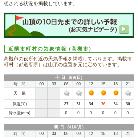
想される状況を掲載しています。
近隣市町村の気象情報
(高槻市)
高槻市の役所付近の天気予報を掲載しております。掲載市
町村（都道府県）は山頂の位置を元に定めています。
今 日 8/9(日)
時 間
00
03
06
09
12
15
18
21
天 気
気温(℃)
27
31
34
36
34
30
降水量(mm)
0
0
0
0
0
0
明 日 8/10(月)
時 間
00
03
06
09
12
15
18
21