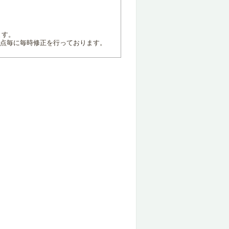
ます。
地点毎に毎時修正を行っております。