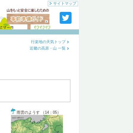
サイトマップ
行楽地の天気トップ
近畿の高原・山 一覧
雨雲のようす （14：05）