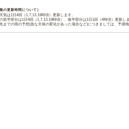
報の更新時間について］
気は1日4回（1,7,13,19時頃）更新します。
の前半部分は1日4回（1,7,13,19時頃）、後半部分は1日1回（4時頃）更新し
先までの雨の予想(急な天候の変化があった場合など)につきましては、予測