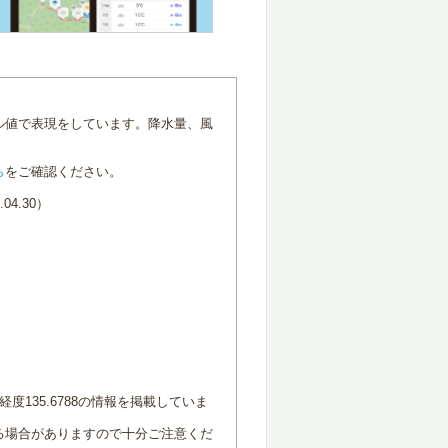
ル値で表現をしています。降水量、風
ら
をご確認ください。
4.30）
度135.6788の情報を掲載していま
る場合がありますので十分ご注意くだ