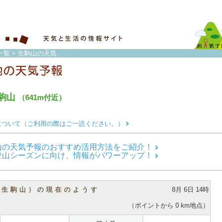
一覧
> 生駒山の天気
駒山
（641m付近）
について（ご利用の際はご一読ください。）
山の天気予報のおすすめ活用方法をご紹介！
登山シーズンに向け、情報がパワーアップ！
（生駒山）の現在のようす
8月 6日 14時
（ポイントから 0 km地点）