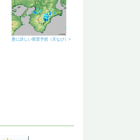
更に詳しい雨雲予想（天なび）>