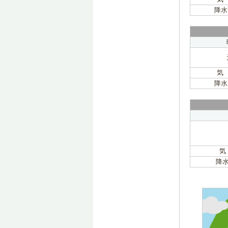
降水
気
降水
気
降