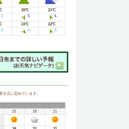
℃
20℃
21℃
3
5
6
℃
22℃
22℃
3
4
3
。
置を元に定めています。
15
18
21
34
32
31