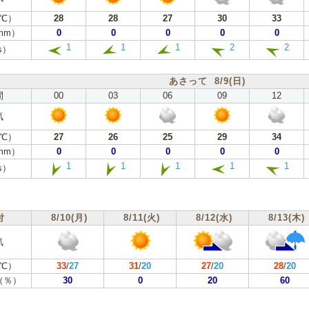
℃）
28
28
27
30
33
mm）
0
0
0
0
0
1
1
1
2
2
s）
あさって 8/9(日)
間
00
03
06
09
12
気
℃）
27
26
25
29
34
mm）
0
0
0
0
0
1
1
1
1
1
s）
付
8/10(月)
8/11(火)
8/12(水)
8/13(木)
気
℃）
33
/
27
31
/
20
27
/
20
28
/
20
（％）
30
0
20
60