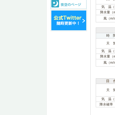
気 温（
降水量（
風（m/
時 
天 
気 温（
降水量（
風（m/
日 
天 
気 温（
降水確率