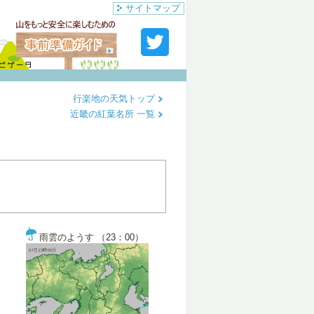
サイトマップ
行楽地の天気トップ
近畿の紅葉名所 一覧
雨雲のようす （23：00）