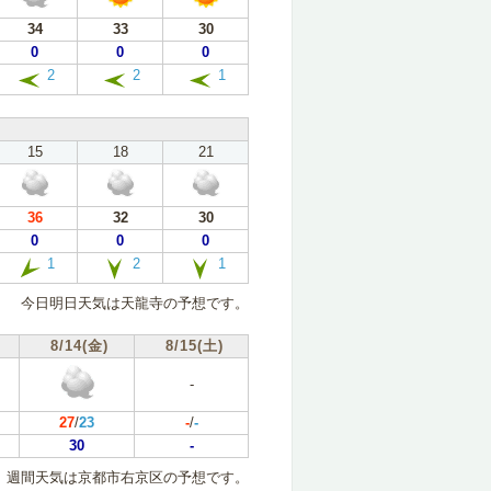
34
33
30
0
0
0
2
2
1
15
18
21
36
32
30
0
0
0
1
2
1
今日明日天気は天龍寺の予想です。
8/14(金)
8/15(土)
-
27
/
23
-
/
-
30
-
週間天気は京都市右京区の予想です。