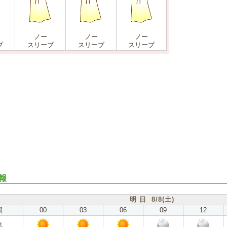
ノー
ノー
ノー
ブ
スリーブ
スリーブ
スリーブ
報
明 日 8/8(土)
間
00
03
06
09
12
気