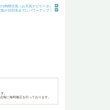
の1時間天気（お天気ナビゲータ）
天気が10日先までにパワーアップ！
ます。
地点毎に毎時修正を行っております。