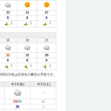
33
31
27
0
0
0
2
2
2
15
18
21
35
32
28
0
0
0
1
1
1
日明日天気は石清水八幡宮の予想です。
8/14(金)
8/15(土)
-
29
/
24
-
/
-
30
-