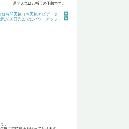
週間天気は八幡市の予想です。
の1時間天気（お天気ナビゲータ）
天気が10日先までにパワーアップ！
ます。
地点毎に毎時修正を行っております。