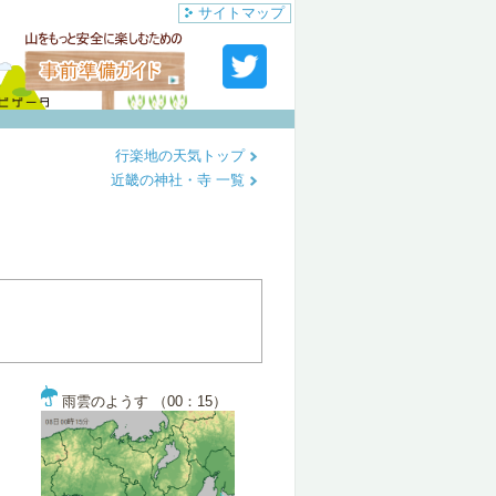
サイトマップ
行楽地の天気トップ
近畿の神社・寺 一覧
雨雲のようす （00：15）