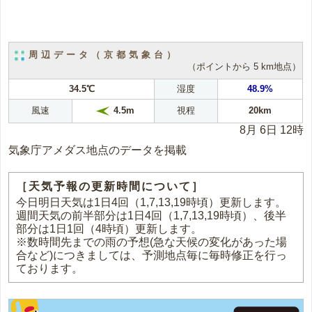
周辺データ（京都気象台）
（ポイントから 5 km地点）
34.5℃
湿度
48.9%
風速
視程
20km
4.5m
8月 6日 12時
気象庁アメダス地点のデータを掲載
［天気予報の更新時間について］
今日明日天気は1日4回（1,7,13,19時頃）更新します。
週間天気の前半部分は1日4回（1,7,13,19時頃）、後半
部分は1日1回（4時頃）更新します。
※数時間先までの雨の予想(急な天候の変化があった場
合など)につきましては、予測地点毎に毎時修正を行っ
ております。