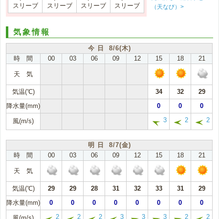
スリーブ
スリーブ
スリーブ
スリーブ
（天なび）>
気象情報
今 日 8/6(木)
時 間
00
03
06
09
12
15
18
21
天 気
気温(℃)
34
32
29
降水量(mm)
0
0
0
3
2
2
風(m/s)
明 日 8/7(金)
時 間
00
03
06
09
12
15
18
21
天 気
気温(℃)
29
29
28
31
32
33
31
29
降水量(mm)
0
0
0
0
0
0
0
0
2
2
2
3
3
3
2
2
風(m/s)