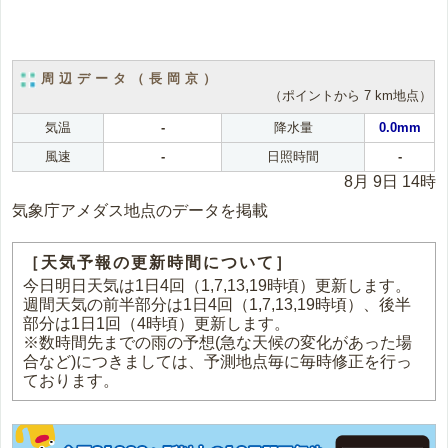
周辺データ（長岡京）
（ポイントから 7 km地点）
気温
-
降水量
0.0mm
風速
-
日照時間
-
8月 9日 14時
気象庁アメダス地点のデータを掲載
［天気予報の更新時間について］
今日明日天気は1日4回（1,7,13,19時頃）更新します。
週間天気の前半部分は1日4回（1,7,13,19時頃）、後半
部分は1日1回（4時頃）更新します。
※数時間先までの雨の予想(急な天候の変化があった場
合など)につきましては、予測地点毎に毎時修正を行っ
ております。