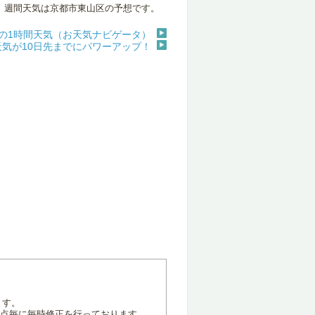
週間天気は京都市東山区の予想です。
の1時間天気（お天気ナビゲータ）
天気が10日先までにパワーアップ！
ます。
地点毎に毎時修正を行っております。