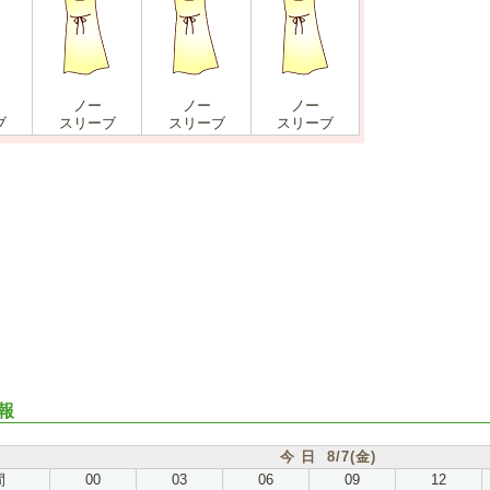
ノー
ノー
ノー
ブ
スリーブ
スリーブ
スリーブ
報
今 日 8/7(金)
間
00
03
06
09
12