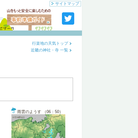
サイトマップ
行楽地の天気トップ
近畿の神社・寺 一覧
雨雲のようす （06：50）