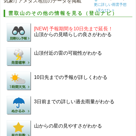
気象庁アメダス地点のデータを掲載
更に詳しい雨雲予想
（天なび）>
雲取山のその他の情報を見る（登山ナビ）
[NEW] 予報期間を10日先まで延長！
山頂からの見晴らしの良さがわかる
山頂付近の雷の可能性がわかる
10日先までの予報が詳しくわかる
3日前までの詳しい過去雨量がわかる
山からの星の見やすさがわかる