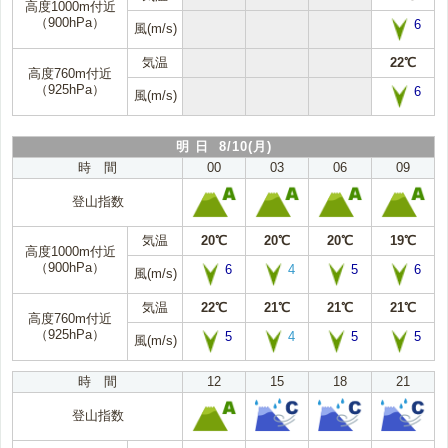
高度1000m付近
（900hPa）
6
風(m/s)
気温
22℃
高度760m付近
（925hPa）
6
風(m/s)
明 日 8/10(月)
時 間
00
03
06
09
登山指数
気温
20℃
20℃
20℃
19℃
高度1000m付近
（900hPa）
6
4
5
6
風(m/s)
気温
22℃
21℃
21℃
21℃
高度760m付近
（925hPa）
5
4
5
5
風(m/s)
時 間
12
15
18
21
登山指数