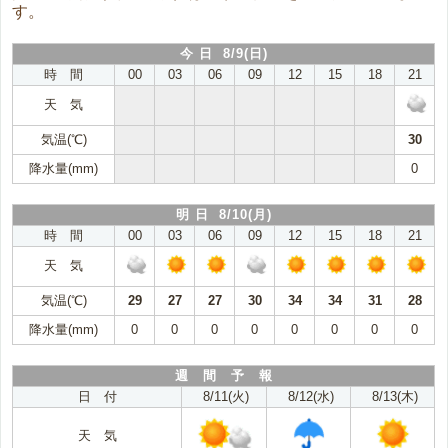
す。
今 日 8/9(日)
時 間
00
03
06
09
12
15
18
21
天 気
気温(℃)
30
降水量(mm)
0
明 日 8/10(月)
時 間
00
03
06
09
12
15
18
21
天 気
気温(℃)
29
27
27
30
34
34
31
28
降水量(mm)
0
0
0
0
0
0
0
0
週 間 予 報
日 付
8/11(火)
8/12(水)
8/13(木)
天 気