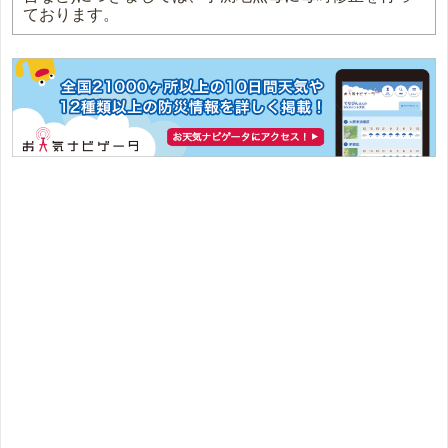
ております。