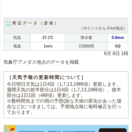
周辺データ（彦根）
（ポイントから 8 km地点）
気温
27.1℃
降水量
0.0mm
風速
1m/s
日照時間
0分
8月 8日 1時
気象庁アメダス地点のデータを掲載
［天気予報の更新時間について］
今日明日天気は1日4回（1,7,13,19時頃）更新します。
週間天気の前半部分は1日4回（1,7,13,19時頃）、後半
部分は1日1回（4時頃）更新します。
※数時間先までの雨の予想(急な天候の変化があった場
合など)につきましては、予測地点毎に毎時修正を行っ
ております。