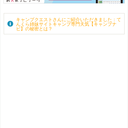
キャンプクエストさんにご紹介いただきました：て
んくら姉妹サイトキャンプ専門天気【キャンプナ
ビ】の秘密とは？