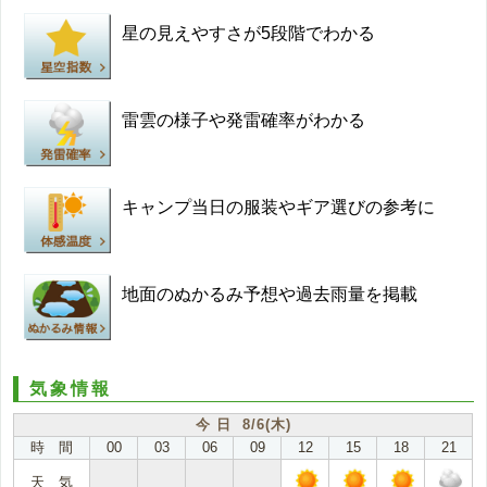
星の見えやすさが5段階でわかる
雷雲の様子や発雷確率がわかる
キャンプ当日の服装やギア選びの参考に
地面のぬかるみ予想や過去雨量を掲載
気象情報
今 日 8/6(木)
時 間
00
03
06
09
12
15
18
21
天 気