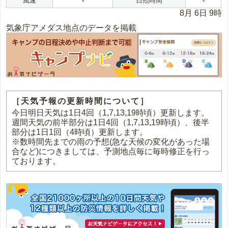
風速
-
日照時間
-
8月 6日 9時
気象庁アメダス地点のデータを掲載
［天気予報の更新時間について］
今日明日天気は1日4回（1,7,13,19時頃）更新します。
週間天気の前半部分は1日4回（1,7,13,19時頃）、後半
部分は1日1回（4時頃）更新します。
※数時間先までの雨の予想(急な天候の変化があった場
合など)につきましては、予測地点毎に毎時修正を行っ
ております。