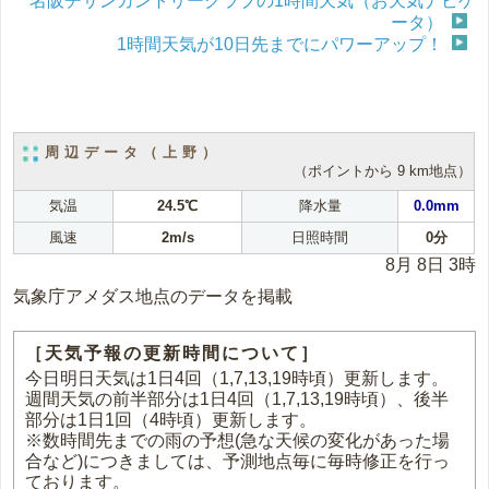
名阪チサンカントリークラブの1時間天気（お天気ナビゲ
ータ）
1時間天気が10日先までにパワーアップ！
周辺データ（上野）
（ポイントから 9 km地点）
気温
24.5℃
降水量
0.0mm
風速
2m/s
日照時間
0分
8月 8日 3時
気象庁アメダス地点のデータを掲載
［天気予報の更新時間について］
今日明日天気は1日4回（1,7,13,19時頃）更新します。
週間天気の前半部分は1日4回（1,7,13,19時頃）、後半
部分は1日1回（4時頃）更新します。
※数時間先までの雨の予想(急な天候の変化があった場
合など)につきましては、予測地点毎に毎時修正を行っ
ております。