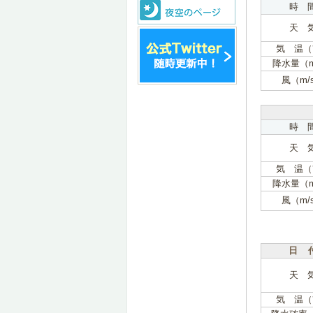
時 
天 
気 温（
降水量（
風（m/
時 
天 
気 温（
降水量（
風（m/
日 
天 
気 温（