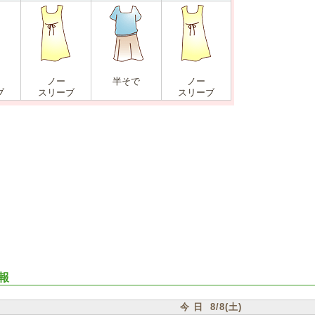
ノー
半そで
ノー
ブ
スリーブ
スリーブ
報
今 日 8/8(土)