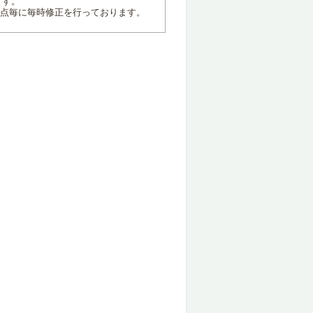
ます。
地点毎に毎時修正を行っております。