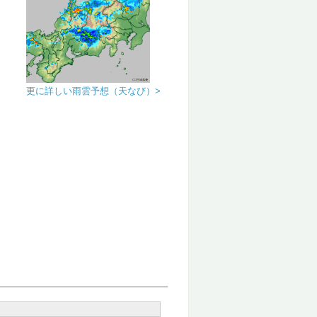
更に詳しい雨雲予想（天なび）>