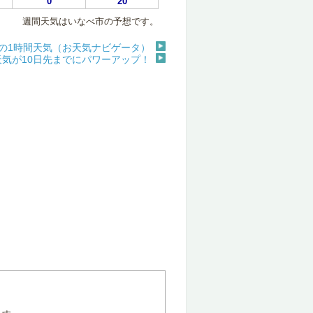
0
20
週間天気はいなべ市の予想です。
の1時間天気（お天気ナビゲータ）
天気が10日先までにパワーアップ！