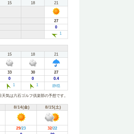
15
18
21
27
0
1
15
18
21
33
30
27
0
0
0.4
1
1
静穏
日天気は六石ゴルフ倶楽部の予想です。
8/14(金)
8/15(土)
29
/
23
32
/
22