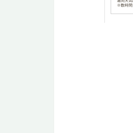
週間天気
※数時間