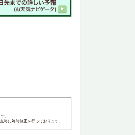
ます。
地点毎に毎時修正を行っております。