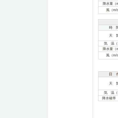
降水量（
風（m/
時 
天 
気 温（
降水量（
風（m/
日 
天 
気 温（
降水確率