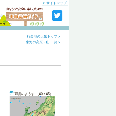
サイトマップ
行楽地の天気トップ
東海の高原・山 一覧
雨雲のようす （00：05）