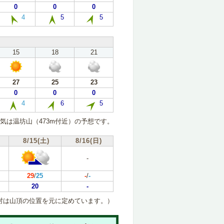
0
0
0
4
5
5
15
18
21
27
25
23
0
0
0
4
6
5
気は温坊山（473m付近）の予想です。
8/15(土)
8/16(日)
-
29
/
25
-
/
-
20
-
村は山頂の位置を元に定めています。）