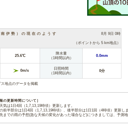
（南伊勢）の現在のようす
8月 9日 0時
（ポイントから 5 km地点）
降水量
25.6℃
0.0mm
（1時間以内）
日照時間
0m/s
0分
（1時間以内）
ダス地点のデータを掲載
報の更新時間について］
気は1日4回（1,7,13,19時頃）更新します。
の前半部分は1日4回（1,7,13,19時頃）、後半部分は1日1回（4時頃）更新し
先までの雨の予想(急な天候の変化があった場合など)につきましては、予測