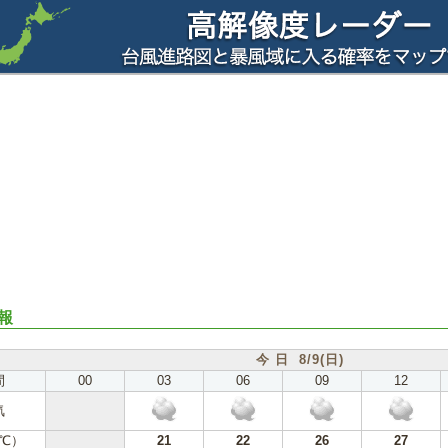
報
今 日 8/9(日)
間
00
03
06
09
12
気
℃）
21
22
26
27