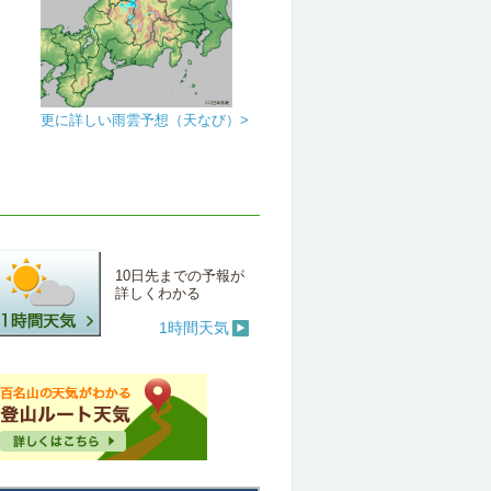
更に詳しい雨雲予想（天なび）>
10日先までの予報が
詳しくわかる
1時間天気