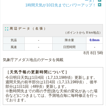
ータ）
1時間天気が10日先までにパワーアップ！
周辺データ（名張）
（ポイントから 8 km地点）
気温
-
降水量
0.0mm
風速
-
日照時間
-
8月 8日 5時
気象庁アメダス地点のデータを掲載
［天気予報の更新時間について］
今日明日天気は1日4回（1,7,13,19時頃）更新します。
週間天気の前半部分は1日4回（1,7,13,19時頃）、後半
部分は1日1回（4時頃）更新します。
※数時間先までの雨の予想(急な天候の変化があった場
合など)につきましては、予測地点毎に毎時修正を行っ
ております。