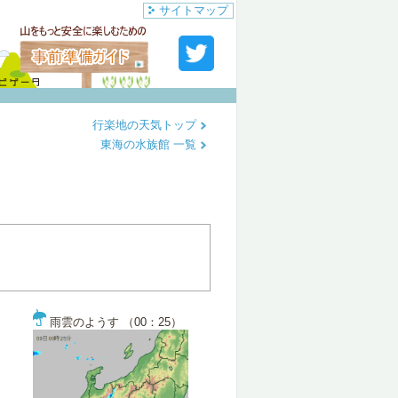
サイトマップ
行楽地の天気トップ
東海の水族館 一覧
雨雲のようす （00：25）