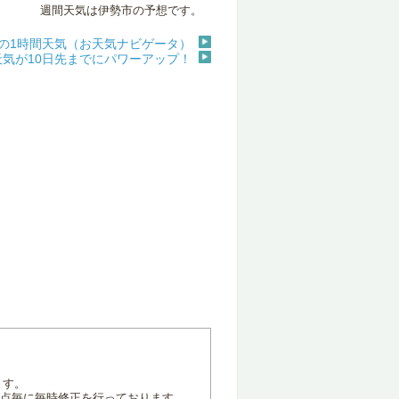
週間天気は伊勢市の予想です。
の1時間天気（お天気ナビゲータ）
天気が10日先までにパワーアップ！
ます。
地点毎に毎時修正を行っております。