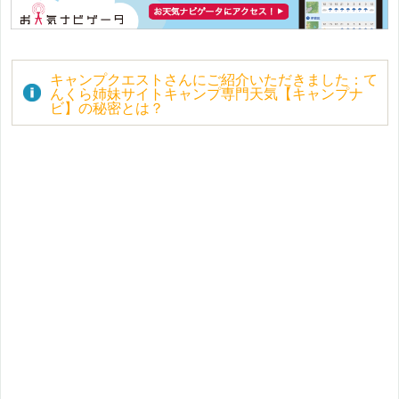
キャンプクエストさんにご紹介いただきました：て
んくら姉妹サイトキャンプ専門天気【キャンプナ
ビ】の秘密とは？