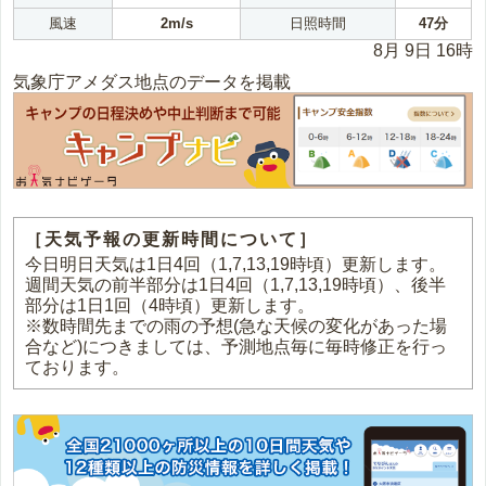
風速
2m/s
日照時間
47分
8月 9日 16時
気象庁アメダス地点のデータを掲載
［天気予報の更新時間について］
今日明日天気は1日4回（1,7,13,19時頃）更新します。
週間天気の前半部分は1日4回（1,7,13,19時頃）、後半
部分は1日1回（4時頃）更新します。
※数時間先までの雨の予想(急な天候の変化があった場
合など)につきましては、予測地点毎に毎時修正を行っ
ております。