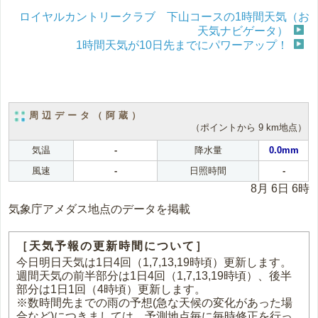
ロイヤルカントリークラブ 下山コースの1時間天気（お
天気ナビゲータ）
1時間天気が10日先までにパワーアップ！
周辺データ（阿蔵）
（ポイントから 9 km地点）
気温
-
降水量
0.0mm
風速
-
日照時間
-
8月 6日 6時
気象庁アメダス地点のデータを掲載
［天気予報の更新時間について］
今日明日天気は1日4回（1,7,13,19時頃）更新します。
週間天気の前半部分は1日4回（1,7,13,19時頃）、後半
部分は1日1回（4時頃）更新します。
※数時間先までの雨の予想(急な天候の変化があった場
合など)につきましては、予測地点毎に毎時修正を行っ