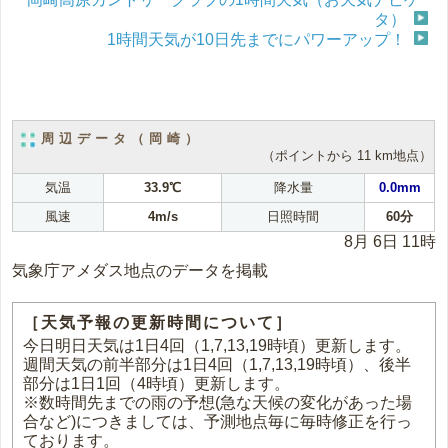
タ）
1時間天気が10日先までにパワーアップ！
周辺データ（岡崎）
（ポイントから 11 km地点）
気温
33.9℃
降水量
0.0mm
風速
4m/s
日照時間
60分
8月 6日 11時
気象庁アメダス地点のデータを掲載
［天気予報の更新時間について］
今日明日天気は1日4回（1,7,13,19時頃）更新します。
週間天気の前半部分は1日4回（1,7,13,19時頃）、後半
部分は1日1回（4時頃）更新します。
※数時間先までの雨の予想(急な天候の変化があった場
合など)につきましては、予測地点毎に毎時修正を行っ
ております。