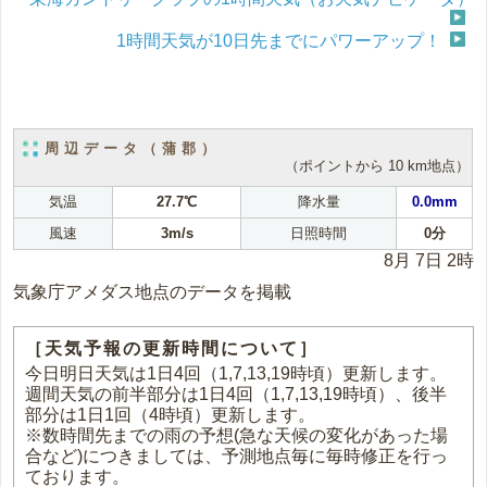
1時間天気が10日先までにパワーアップ！
周辺データ（蒲郡）
（ポイントから 10 km地点）
気温
27.7℃
降水量
0.0mm
風速
3m/s
日照時間
0分
8月 7日 2時
気象庁アメダス地点のデータを掲載
［天気予報の更新時間について］
今日明日天気は1日4回（1,7,13,19時頃）更新します。
週間天気の前半部分は1日4回（1,7,13,19時頃）、後半
部分は1日1回（4時頃）更新します。
※数時間先までの雨の予想(急な天候の変化があった場
合など)につきましては、予測地点毎に毎時修正を行っ
ております。