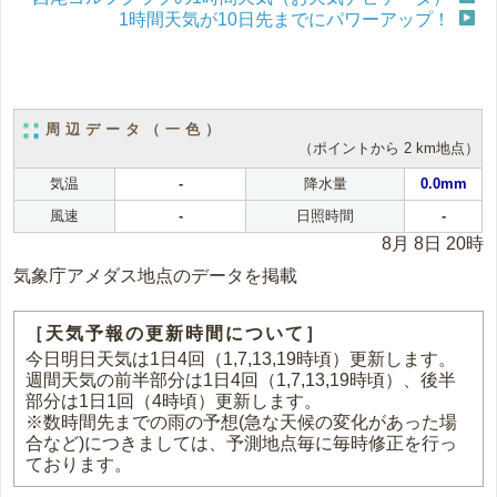
1時間天気が10日先までにパワーアップ！
周辺データ（一色）
（ポイントから 2 km地点）
気温
-
降水量
0.0mm
風速
-
日照時間
-
8月 8日 20時
気象庁アメダス地点のデータを掲載
［天気予報の更新時間について］
今日明日天気は1日4回（1,7,13,19時頃）更新します。
週間天気の前半部分は1日4回（1,7,13,19時頃）、後半
部分は1日1回（4時頃）更新します。
※数時間先までの雨の予想(急な天候の変化があった場
合など)につきましては、予測地点毎に毎時修正を行っ
ております。