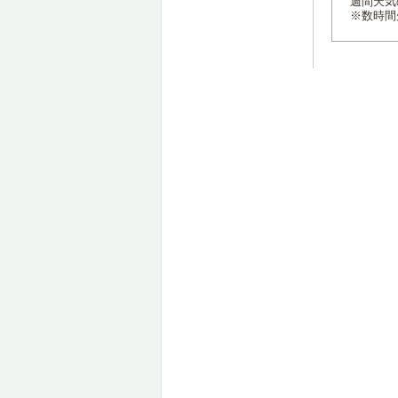
週間天気
※数時間