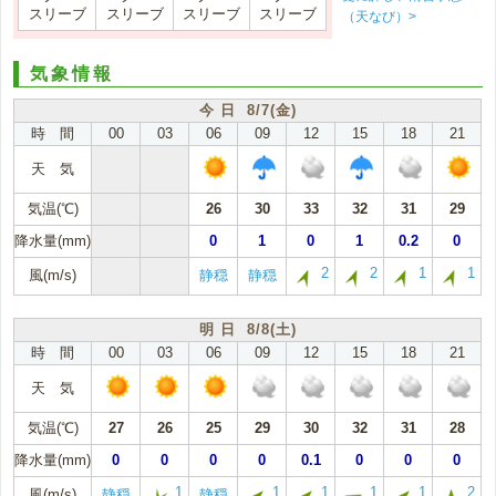
スリーブ
スリーブ
スリーブ
スリーブ
（天なび）>
気象情報
今 日 8/7(金)
時 間
00
03
06
09
12
15
18
21
天 気
気温(℃)
26
30
33
32
31
29
降水量(mm)
0
1
0
1
0.2
0
2
2
1
1
風(m/s)
静穏
静穏
明 日 8/8(土)
時 間
00
03
06
09
12
15
18
21
天 気
気温(℃)
27
26
25
29
30
32
31
28
降水量(mm)
0
0
0
0
0.1
0
0
0
1
1
1
1
1
2
風(m/s)
静穏
静穏