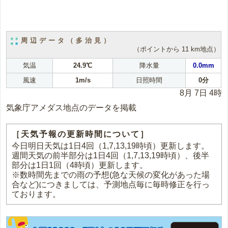
周辺データ（多治見）
（ポイントから 11 km地点）
気温
24.9℃
降水量
0.0mm
風速
1m/s
日照時間
0分
8月 7日 4時
気象庁アメダス地点のデータを掲載
［天気予報の更新時間について］
今日明日天気は1日4回（1,7,13,19時頃）更新します。
週間天気の前半部分は1日4回（1,7,13,19時頃）、後半
部分は1日1回（4時頃）更新します。
※数時間先までの雨の予想(急な天候の変化があった場
合など)につきましては、予測地点毎に毎時修正を行っ
ております。