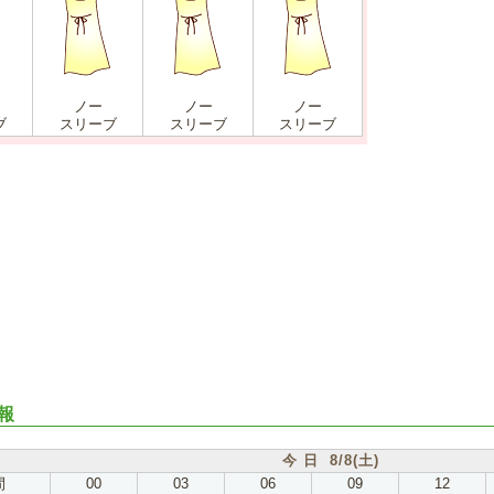
ノー
ノー
ノー
ブ
スリーブ
スリーブ
スリーブ
報
今 日 8/8(土)
間
00
03
06
09
12