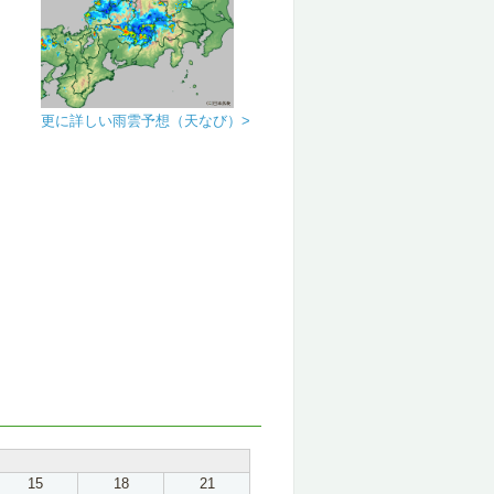
更に詳しい雨雲予想（天なび）>
15
18
21