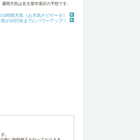
週間天気は名古屋市港区の予想です。
の1時間天気（お天気ナビゲータ）
天気が10日先までにパワーアップ！
ます。
地点毎に毎時修正を行っております。