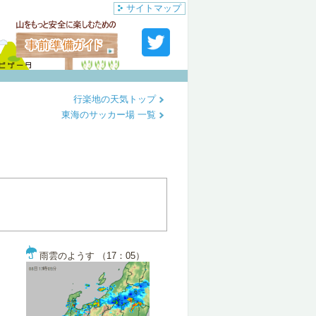
サイトマップ
行楽地の天気トップ
東海のサッカー場 一覧
雨雲のようす （17：05）