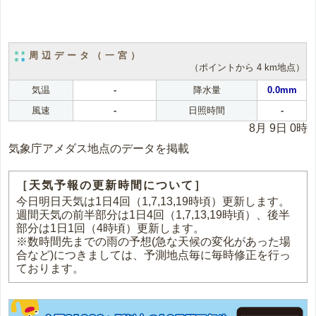
周辺データ（一宮）
（ポイントから 4 km地点）
気温
-
降水量
0.0mm
風速
-
日照時間
-
8月 9日 0時
気象庁アメダス地点のデータを掲載
［天気予報の更新時間について］
今日明日天気は1日4回（1,7,13,19時頃）更新します。
週間天気の前半部分は1日4回（1,7,13,19時頃）、後半
部分は1日1回（4時頃）更新します。
※数時間先までの雨の予想(急な天候の変化があった場
合など)につきましては、予測地点毎に毎時修正を行っ
ております。