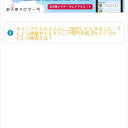
キャンプクエストさんにご紹介いただきました：て
んくら姉妹サイトキャンプ専門天気【キャンプナ
ビ】の秘密とは？