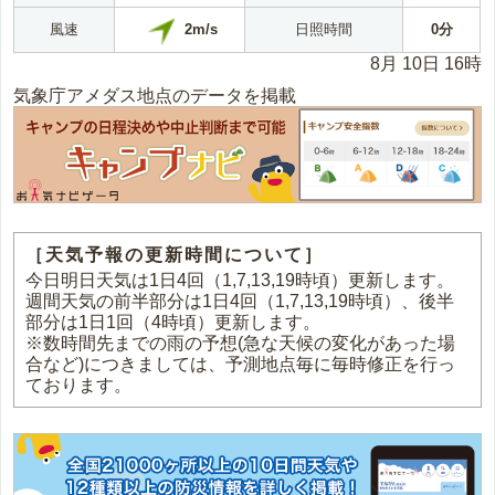
2m/s
風速
日照時間
0分
8月 10日 16時
気象庁アメダス地点のデータを掲載
［天気予報の更新時間について］
今日明日天気は1日4回（1,7,13,19時頃）更新します。
週間天気の前半部分は1日4回（1,7,13,19時頃）、後半
部分は1日1回（4時頃）更新します。
※数時間先までの雨の予想(急な天候の変化があった場
合など)につきましては、予測地点毎に毎時修正を行っ
ております。