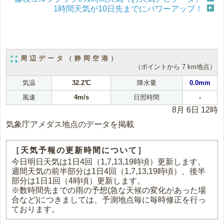
1時間天気が10日先までにパワーアップ！
周辺データ（静岡空港）
（ポイントから 7 km地点）
気温
32.2℃
降水量
0.0mm
風速
4m/s
日照時間
-
8月 6日 12時
気象庁アメダス地点のデータを掲載
［天気予報の更新時間について］
今日明日天気は1日4回（1,7,13,19時頃）更新します。
週間天気の前半部分は1日4回（1,7,13,19時頃）、後半
部分は1日1回（4時頃）更新します。
※数時間先までの雨の予想(急な天候の変化があった場
合など)につきましては、予測地点毎に毎時修正を行っ
ております。