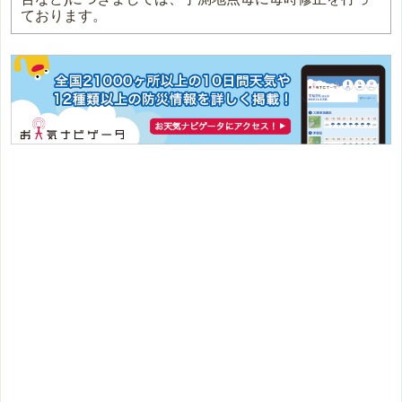
ております。