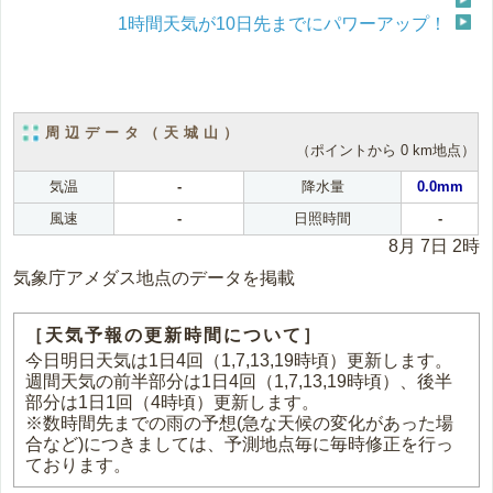
1時間天気が10日先までにパワーアップ！
周辺データ（天城山）
（ポイントから 0 km地点）
気温
-
降水量
0.0mm
風速
-
日照時間
-
8月 7日 2時
気象庁アメダス地点のデータを掲載
［天気予報の更新時間について］
今日明日天気は1日4回（1,7,13,19時頃）更新します。
週間天気の前半部分は1日4回（1,7,13,19時頃）、後半
部分は1日1回（4時頃）更新します。
※数時間先までの雨の予想(急な天候の変化があった場
合など)につきましては、予測地点毎に毎時修正を行っ
ております。