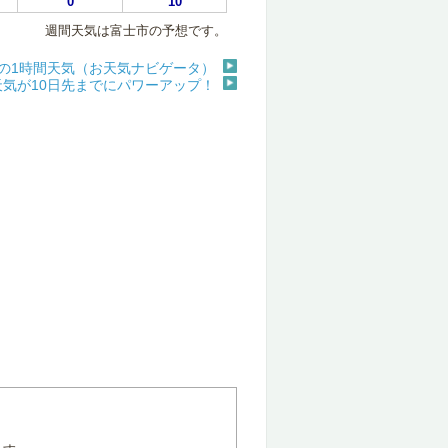
0
10
週間天気は富士市の予想です。
の1時間天気（お天気ナビゲータ）
天気が10日先までにパワーアップ！