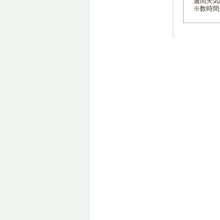
週間天気
※数時間