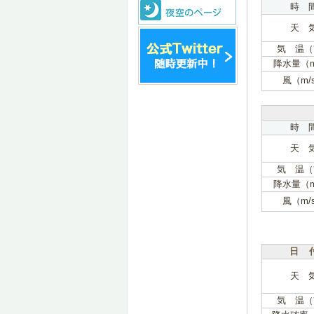
時 
天 
気 温（
降水量（
風（m/
時 
天 
気 温（
降水量（
風（m/
日 
天 
気 温（