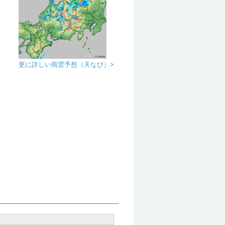
更に詳しい雨雲予想（天なび）>