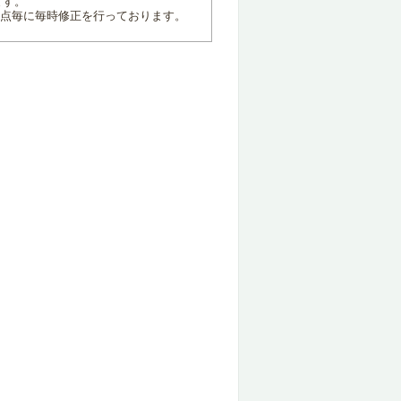
ます。
地点毎に毎時修正を行っております。