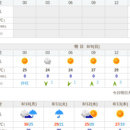
間
00
03
06
09
12
気
℃）
mm）
s）
明 日 8/9(日)
間
00
03
06
09
12
気
℃）
25
24
24
27
29
mm）
0
0
0
0
0
1
1
2
3
s）
静穏
今日明日
付
8/10(月)
8/11(火)
8/12(水)
8/13(木)
気
℃）
30
/
25
29
/
21
25
/
20
27
/
19