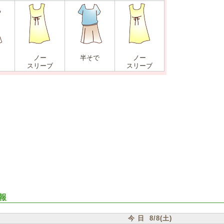
ノー
半そで
ノー
スリーブ
スリーブ
報
今 日 8/8(土)