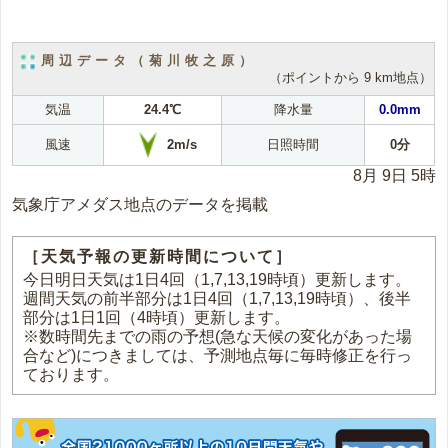
周辺データ（菊川牧之原）
（ポイントから 9 km地点）
気温
24.4℃
降水量
0.0mm
2m/s
風速
日照時間
0分
8月 9日 5時
気象庁アメダス地点のデータを掲載
［天気予報の更新時間について］
今日明日天気は1日4回（1,7,13,19時頃）更新します。
週間天気の前半部分は1日4回（1,7,13,19時頃）、後半
部分は1日1回（4時頃）更新します。
※数時間先までの雨の予想(急な天候の変化があった場
合など)につきましては、予測地点毎に毎時修正を行っ
ております。