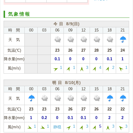
気象情報
今 日 8/9(日)
時 間
00
03
06
09
12
15
18
21
天 気
気温(℃)
23
26
27
28
25
24
降水量(mm)
0.1
0
0
0
0.1
1
1
1
3
4
2
1
風(m/s)
明 日 8/10(月)
時 間
00
03
06
09
12
15
18
21
天 気
気温(℃)
23
23
23
26
27
26
22
22
降水量(mm)
1
0.2
0
0.1
0.1
0
2
2
1
1
1
3
5
3
3
風(m/s)
静穏