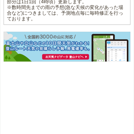
部分は1日1回（4時頃）更新します。
※数時間先までの雨の予想(急な天候の変化があった場
合など)につきましては、予測地点毎に毎時修正を行っ
ております。