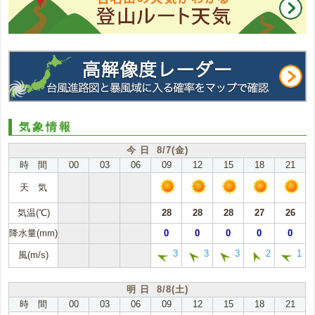
気象情報
今 日 8/7(金)
時 間
00
03
06
09
12
15
18
21
天 気
気温(℃)
28
28
28
27
26
降水量(mm)
0
0
0
0
0
3
3
3
2
1
風(m/s)
明 日 8/8(土)
時 間
00
03
06
09
12
15
18
21