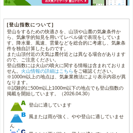
[登山指数について]
登山をするための快適さを、山頂や山麓の気象条件か
ら、気象学的知見を用いてレベル値で表現をしていま
す。降水量、風速、雲量などを総合的に考慮し、気象条
件を独自計算したものです。
また山頂付近の天気は麓付近とは異なる場合があります
ので、ご注意ください。
登山指数には火山の噴火に関する情報は含まれておりま
せん。
火山情報の詳細はこちら
をご確認ください。
※1000m以上の地点は、気象業務法により表示内容が異
なります。
※試験的に500m以上1000m以下の地点でも登山指数の
掲載を開始しています。（2026.04.30）
登山に適しています
風または雨が強く、やや登山に適していませ
ん