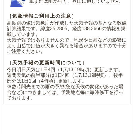
風または雨が強く、登山に適していません
［気象情報ご利用上の注意］
高度別の値は気象庁が作成した天気予報の基となる数値
計算結果です。緯度35.2805、経度138.3666の情報を掲
載しています。
天気予報ではありませんので、地形や日射などの影響に
より山岳では値が大きく異なる場合がありますので十分
ご注意ください。
［天気予報の更新時間について］
今日明日天気は1日4回（1,7,13,19時頃）更新します。
週間天気の前半部分は1日4回（1,7,13,19時頃）、後半
部分は1日1回（4時頃）更新します。
※数時間先までの雨の予想(急な天候の変化があった場
合など)につきましては、予測地点毎に毎時修正を行っ
ております。