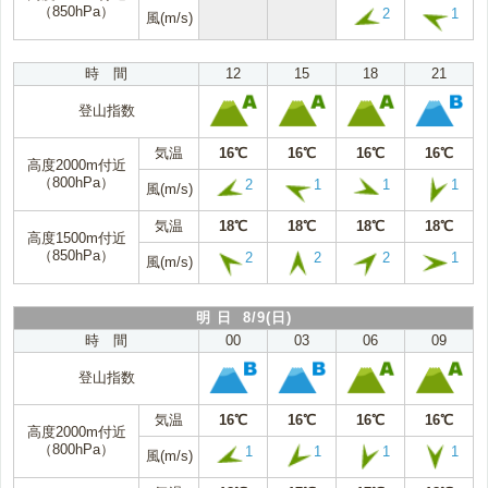
（850hPa）
2
1
風(m/s)
時 間
12
15
18
21
登山指数
気温
16℃
16℃
16℃
16℃
高度2000m付近
（800hPa）
2
1
1
1
風(m/s)
気温
18℃
18℃
18℃
18℃
高度1500m付近
（850hPa）
2
2
2
1
風(m/s)
明 日 8/9(日)
時 間
00
03
06
09
登山指数
気温
16℃
16℃
16℃
16℃
高度2000m付近
（800hPa）
1
1
1
1
風(m/s)