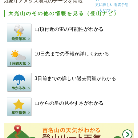
気象庁アメダス地点のデータを掲載
更に詳しい雨雲予想
（天なび）>
大光山のその他の情報を見る（登山ナビ）
山頂付近の雷の可能性がわかる
10日先までの予報が詳しくわかる
3日前までの詳しい過去雨量がわかる
山からの星の見やすさがわかる