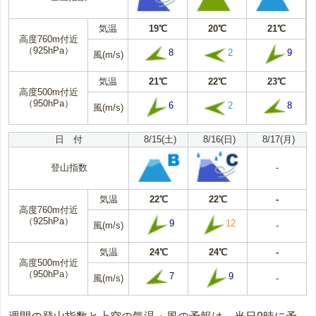
気温
19℃
20℃
21℃
高度760m付近
（925hPa）
8
2
9
風(m/s)
気温
21℃
22℃
23℃
高度500m付近
（950hPa）
6
2
8
風(m/s)
日 付
8/15(土)
8/16(日)
8/17(月)
登山指数
-
気温
22℃
22℃
-
高度760m付近
（925hPa）
9
12
風(m/s)
-
気温
24℃
24℃
-
高度500m付近
（950hPa）
7
9
風(m/s)
-