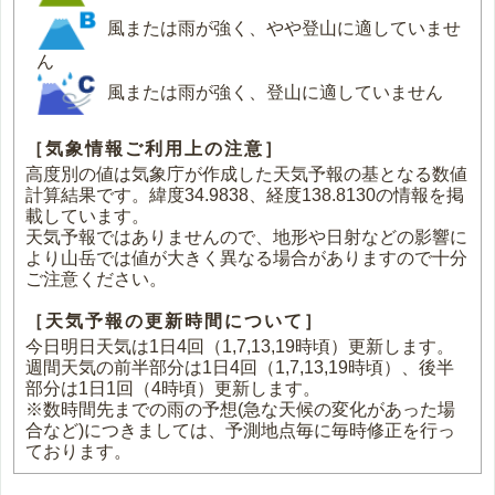
風または雨が強く、やや登山に適していませ
ん
風または雨が強く、登山に適していません
［気象情報ご利用上の注意］
高度別の値は気象庁が作成した天気予報の基となる数値
計算結果です。緯度34.9838、経度138.8130の情報を掲
載しています。
天気予報ではありませんので、地形や日射などの影響に
より山岳では値が大きく異なる場合がありますので十分
ご注意ください。
［天気予報の更新時間について］
今日明日天気は1日4回（1,7,13,19時頃）更新します。
週間天気の前半部分は1日4回（1,7,13,19時頃）、後半
部分は1日1回（4時頃）更新します。
※数時間先までの雨の予想(急な天候の変化があった場
合など)につきましては、予測地点毎に毎時修正を行っ
ております。