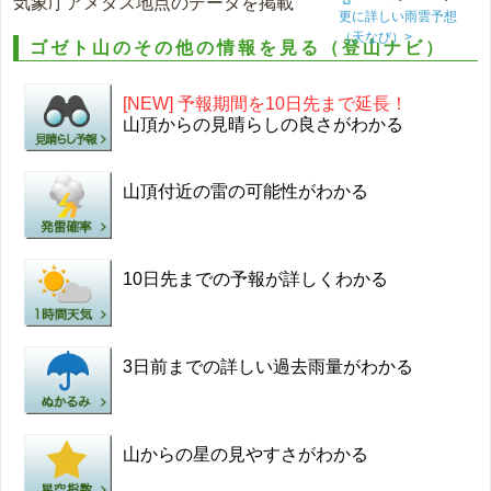
気象庁アメダス地点のデータを掲載
更に詳しい雨雲予想
（天なび）>
ゴゼト山のその他の情報を見る（登山ナビ）
[NEW] 予報期間を10日先まで延長！
山頂からの見晴らしの良さがわかる
山頂付近の雷の可能性がわかる
10日先までの予報が詳しくわかる
3日前までの詳しい過去雨量がわかる
山からの星の見やすさがわかる