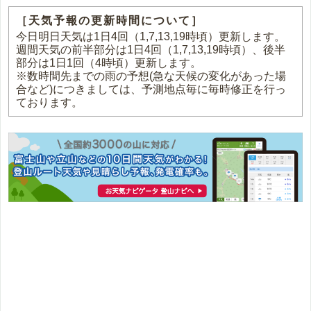
［天気予報の更新時間について］
今日明日天気は1日4回（1,7,13,19時頃）更新します。
週間天気の前半部分は1日4回（1,7,13,19時頃）、後半
部分は1日1回（4時頃）更新します。
※数時間先までの雨の予想(急な天候の変化があった場
合など)につきましては、予測地点毎に毎時修正を行っ
ております。