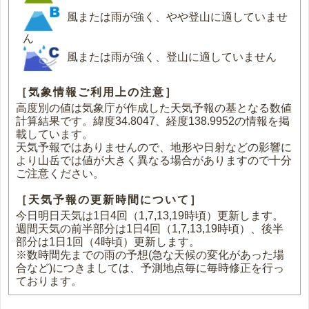
風または雨が強く、やや登山に適していませ
ん
風または雨が強く、登山に適していません
［気象情報ご利用上の注意］
高度別の値は気象庁が作成した天気予報の基となる数値
計算結果です。緯度34.8047、経度138.9952の情報を掲
載しています。
天気予報ではありませんので、地形や日射などの影響に
より山岳では値が大きく異なる場合がありますので十分
ご注意ください。
［天気予報の更新時間について］
今日明日天気は1日4回（1,7,13,19時頃）更新します。
週間天気の前半部分は1日4回（1,7,13,19時頃）、後半
部分は1日1回（4時頃）更新します。
※数時間先までの雨の予想(急な天候の変化があった場
合など)につきましては、予測地点毎に毎時修正を行っ
ております。