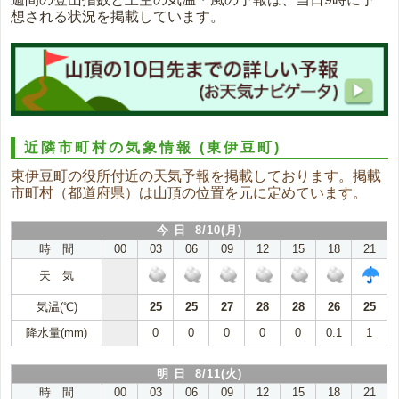
想される状況を掲載しています。
近隣市町村の気象情報
(東伊豆町)
東伊豆町の役所付近の天気予報を掲載しております。掲載
市町村（都道府県）は山頂の位置を元に定めています。
今 日 8/10(月)
時 間
00
03
06
09
12
15
18
21
天 気
気温(℃)
25
25
27
28
28
26
25
降水量(mm)
0
0
0
0
0
0.1
1
明 日 8/11(火)
時 間
00
03
06
09
12
15
18
21