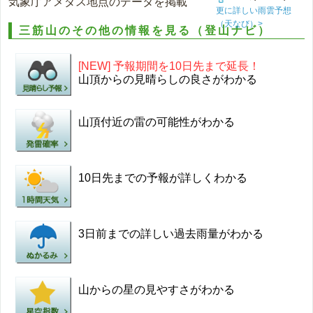
気象庁アメダス地点のデータを掲載
更に詳しい雨雲予想
（天なび）>
三筋山のその他の情報を見る（登山ナビ）
[NEW] 予報期間を10日先まで延長！
山頂からの見晴らしの良さがわかる
山頂付近の雷の可能性がわかる
10日先までの予報が詳しくわかる
3日前までの詳しい過去雨量がわかる
山からの星の見やすさがわかる