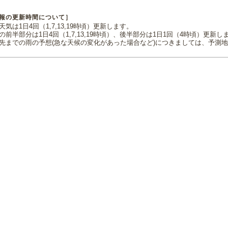
報の更新時間について］
気は1日4回（1,7,13,19時頃）更新します。
の前半部分は1日4回（1,7,13,19時頃）、後半部分は1日1回（4時頃）更新し
先までの雨の予想(急な天候の変化があった場合など)につきましては、予測