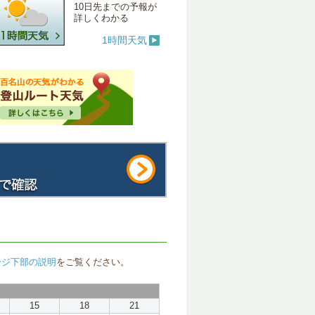
10日先までの予報が
詳しくわかる
1時間天気
ージ下部の説明
をご覧ください。
15
18
21