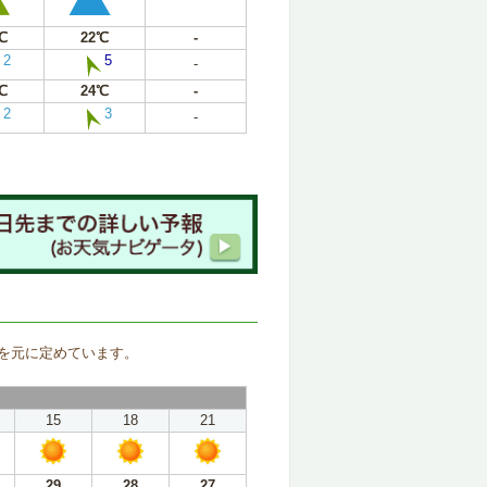
℃
22℃
-
2
5
-
℃
24℃
-
2
3
-
。
を元に定めています。
15
18
21
29
28
27