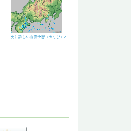
更に詳しい雨雲予想（天なび）>