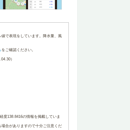
ル値で表現をしています。降水量、風
ら
をご確認ください。
4.30）
度138.8416の情報を掲載していま
る場合がありますので十分ご注意くだ