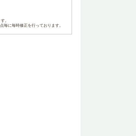
ます。
地点毎に毎時修正を行っております。