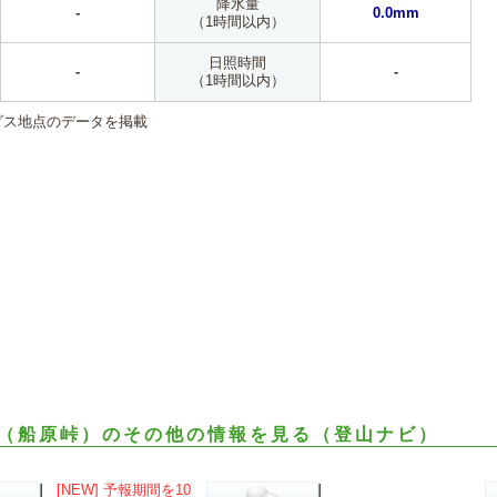
降水量
-
0.0mm
（1時間以内）
日照時間
-
-
（1時間以内）
ダス地点のデータを掲載
（船原峠）のその他の情報を見る（登山ナビ）
[NEW] 予報期間を10