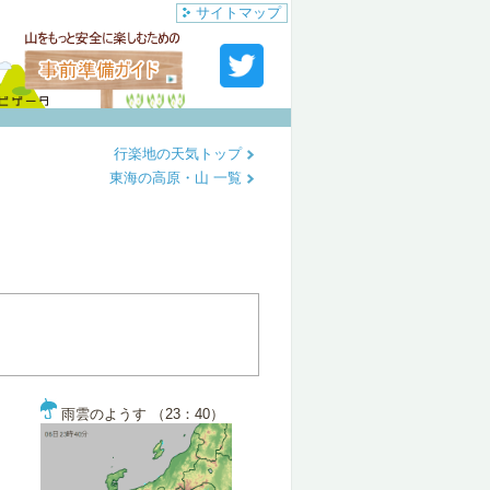
サイトマップ
行楽地の天気トップ
東海の高原・山 一覧
雨雲のようす （23：40）