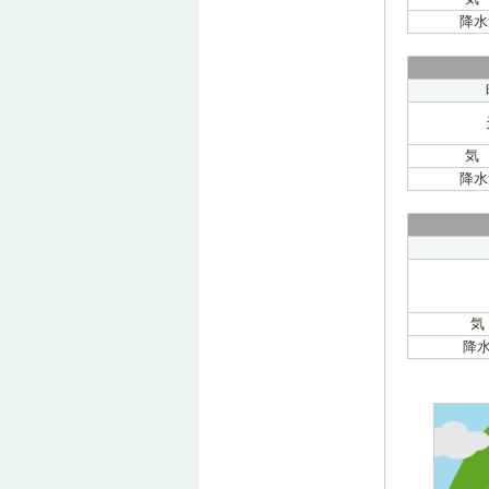
降水
気
降水
気
降