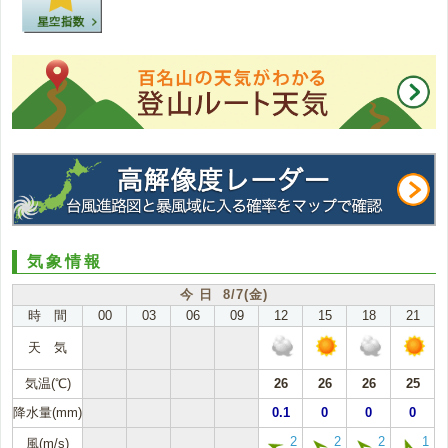
気象情報
今 日 8/7(金)
時 間
00
03
06
09
12
15
18
21
天 気
気温(℃)
26
26
26
25
降水量(mm)
0.1
0
0
0
2
2
2
1
風(m/s)