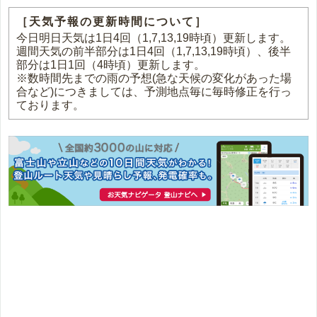
［天気予報の更新時間について］
今日明日天気は1日4回（1,7,13,19時頃）更新します。
週間天気の前半部分は1日4回（1,7,13,19時頃）、後半
部分は1日1回（4時頃）更新します。
※数時間先までの雨の予想(急な天候の変化があった場
合など)につきましては、予測地点毎に毎時修正を行っ
ております。