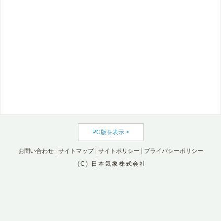
PC版を表示 >
お問い合わせ
|
サイトマップ
|
サイトポリシー
|
プライバシーポリシー
(C) 日本気象株式会社