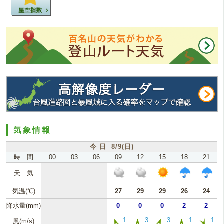
気象情報
今 日 8/9(日)
時 間
00
03
06
09
12
15
18
21
天 気
気温(℃)
27
29
29
26
24
降水量(mm)
0
0
0
2
2
1
3
3
1
1
風(m/s)