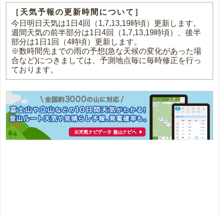
［天気予報の更新時間について］
今日明日天気は1日4回（1,7,13,19時頃）更新します。
週間天気の前半部分は1日4回（1,7,13,19時頃）、後半
部分は1日1回（4時頃）更新します。
※数時間先までの雨の予想(急な天候の変化があった場
合など)につきましては、予測地点毎に毎時修正を行っ
ております。