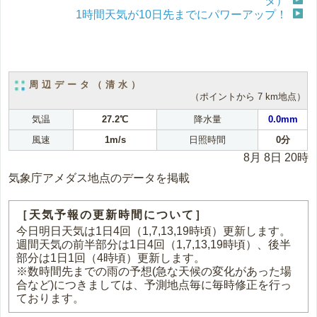
タ）
1時間天気が10日先までにパワーアップ！
周辺データ（清水）
（ポイントから 7 km地点）
気温
27.2℃
降水量
0.0mm
風速
1m/s
日照時間
0分
8月 8日 20時
気象庁アメダス地点のデータを掲載
［天気予報の更新時間について］
今日明日天気は1日4回（1,7,13,19時頃）更新します。
週間天気の前半部分は1日4回（1,7,13,19時頃）、後半
部分は1日1回（4時頃）更新します。
※数時間先までの雨の予想(急な天候の変化があった場
合など)につきましては、予測地点毎に毎時修正を行っ
ております。