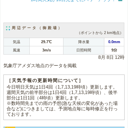
周辺データ（御殿場）
（ポイントから 2 km地点）
気温
29.7℃
降水量
0.0mm
風速
3m/s
日照時間
9分
8月 8日 12時
気象庁アメダス地点のデータを掲載
［天気予報の更新時間について］
今日明日天気は1日4回（1,7,13,19時頃）更新します。
週間天気の前半部分は1日4回（1,7,13,19時頃）、後半
部分は1日1回（4時頃）更新します。
※数時間先までの雨の予想(急な天候の変化があった場
合など)につきましては、予測地点毎に毎時修正を行っ
ております。