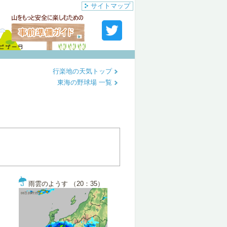
サイトマップ
行楽地の天気トップ
東海の野球場 一覧
雨雲のようす （20：35）