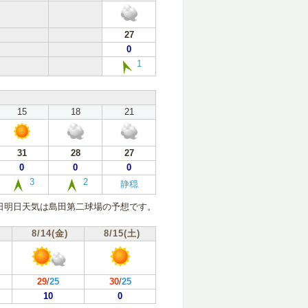
27
0
1
15
18
21
31
28
27
0
0
0
3
2
静穏
日明日天気は島田第二球場の予想です。
8/14(金)
8/15(土)
29
/
25
30
/
25
10
0