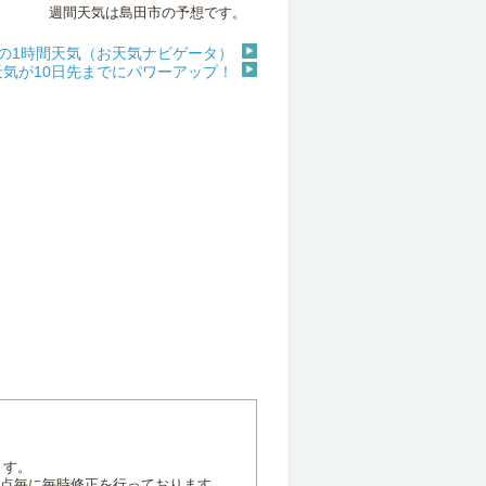
週間天気は島田市の予想です。
の1時間天気（お天気ナビゲータ）
天気が10日先までにパワーアップ！
ます。
地点毎に毎時修正を行っております。