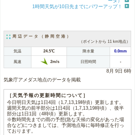
ータ）
1時間天気が10日先までにパワーアップ！
周辺データ（静岡空港）
（ポイントから 11 km地点）
気温
24.5℃
降水量
0.0mm
2m/s
風速
日照時間
-
8月 9日 6時
気象庁アメダス地点のデータを掲載
［天気予報の更新時間について］
今日明日天気は1日4回（1,7,13,19時頃）更新します。
週間天気の前半部分は1日4回（1,7,13,19時頃）、後半
部分は1日1回（4時頃）更新します。
※数時間先までの雨の予想(急な天候の変化があった場
合など)につきましては、予測地点毎に毎時修正を行っ
ております。