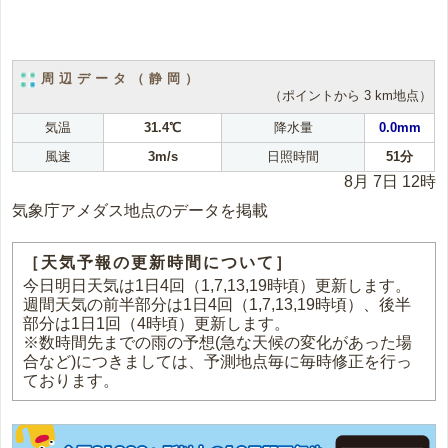
周辺データ（静岡）
（ポイントから 3 km地点）
気温
31.4℃
降水量
0.0mm
風速
3m/s
日照時間
51分
8月 7日 12時
気象庁アメダス地点のデータを掲載
［天気予報の更新時間について］
今日明日天気は1日4回（1,7,13,19時頃）更新します。
週間天気の前半部分は1日4回（1,7,13,19時頃）、後半
部分は1日1回（4時頃）更新します。
※数時間先までの雨の予想(急な天候の変化があった場
合など)につきましては、予測地点毎に毎時修正を行っ
ております。