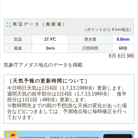
周辺データ（御殿場）
（ポイントから 6 km地点）
気温
27.4℃
降水量
0.0mm
風速
3m/s
日照時間
60分
8月 6日 9時
気象庁アメダス地点のデータを掲載
［天気予報の更新時間について］
今日明日天気は1日4回（1,7,13,19時頃）更新します。
週間天気の前半部分は1日4回（1,7,13,19時頃）、後半
部分は1日1回（4時頃）更新します。
※数時間先までの雨の予想(急な天候の変化があった場
合など)につきましては、予測地点毎に毎時修正を行っ
ております。