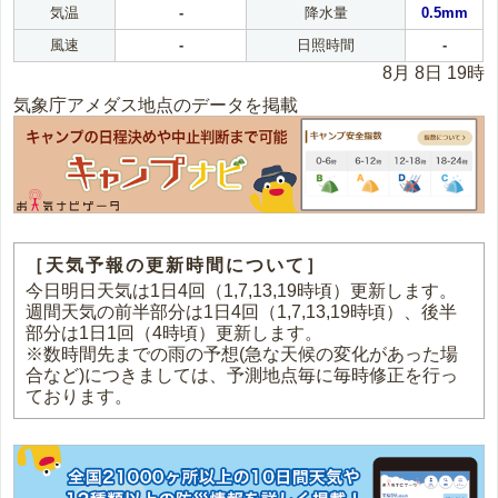
気温
-
降水量
0.5mm
風速
-
日照時間
-
8月 8日 19時
気象庁アメダス地点のデータを掲載
［天気予報の更新時間について］
今日明日天気は1日4回（1,7,13,19時頃）更新します。
週間天気の前半部分は1日4回（1,7,13,19時頃）、後半
部分は1日1回（4時頃）更新します。
※数時間先までの雨の予想(急な天候の変化があった場
合など)につきましては、予測地点毎に毎時修正を行っ
ております。