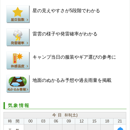
星の見えやすさが5段階でわかる
雷雲の様子や発雷確率がわかる
キャンプ当日の服装やギア選びの参考に
地面のぬかるみ予想や過去雨量を掲載
気象情報
今 日 8/8(土)
時 間
00
03
06
09
12
15
18
21