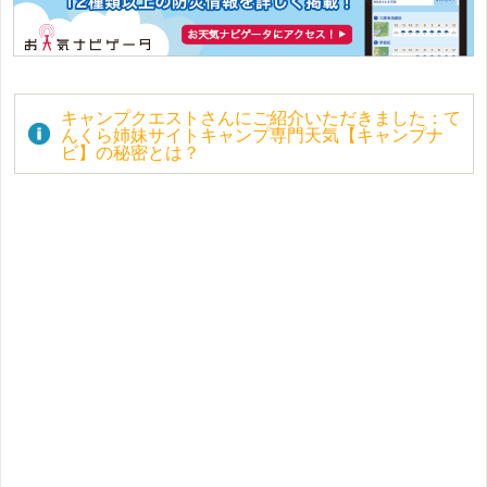
キャンプクエストさんにご紹介いただきました：て
んくら姉妹サイトキャンプ専門天気【キャンプナ
ビ】の秘密とは？