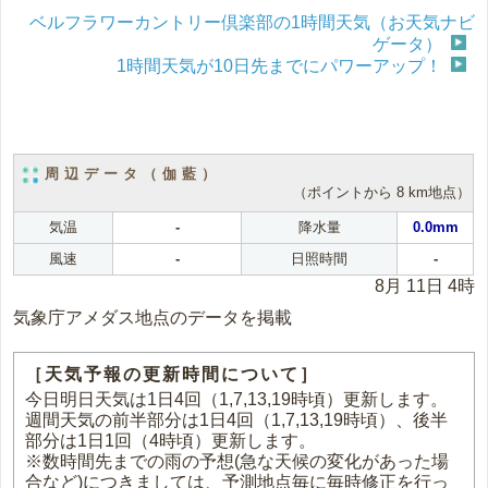
ベルフラワーカントリー倶楽部の1時間天気（お天気ナビ
ゲータ）
1時間天気が10日先までにパワーアップ！
周辺データ（伽藍）
（ポイントから 8 km地点）
気温
-
降水量
0.0mm
風速
-
日照時間
-
8月 11日 4時
気象庁アメダス地点のデータを掲載
［天気予報の更新時間について］
今日明日天気は1日4回（1,7,13,19時頃）更新します。
週間天気の前半部分は1日4回（1,7,13,19時頃）、後半
部分は1日1回（4時頃）更新します。
※数時間先までの雨の予想(急な天候の変化があった場
合など)につきましては、予測地点毎に毎時修正を行っ