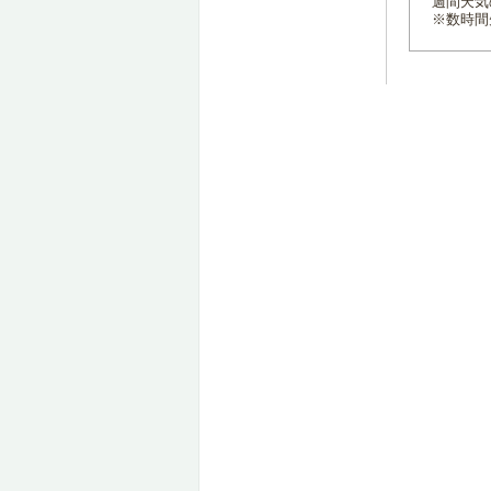
週間天気
※数時間