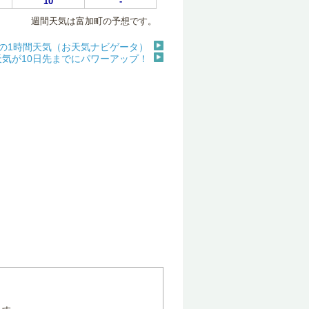
10
-
週間天気は富加町の予想です。
の1時間天気（お天気ナビゲータ）
天気が10日先までにパワーアップ！