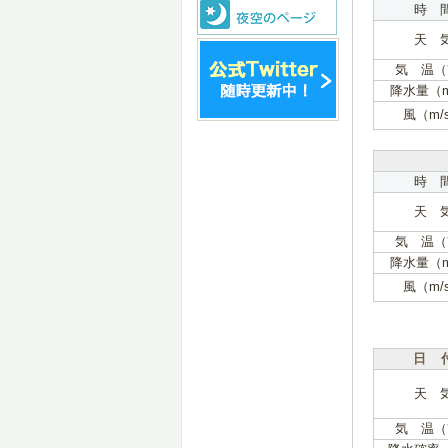
時 
天 
気 温（
降水量（
風（m/
時 
天 
気 温（
降水量（
風（m/
日 
天 
気 温（