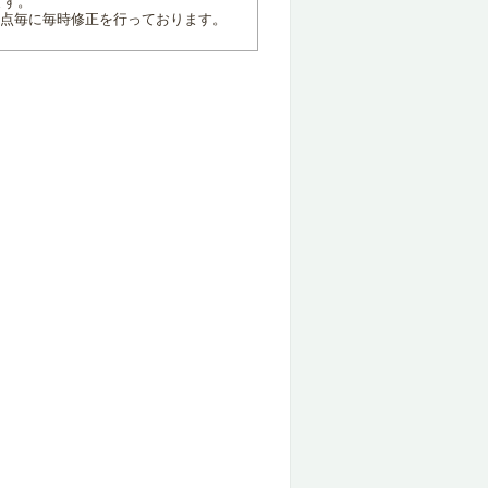
ます。
地点毎に毎時修正を行っております。