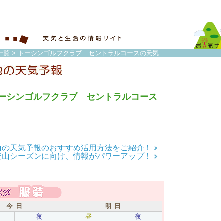
一覧
> トーシンゴルフクラブ セントラルコースの天気
ーシンゴルフクラブ セントラルコース
山の天気予報のおすすめ活用方法をご紹介！
登山シーズンに向け、情報がパワーアップ！
今 日
明 日
夜
昼
夜