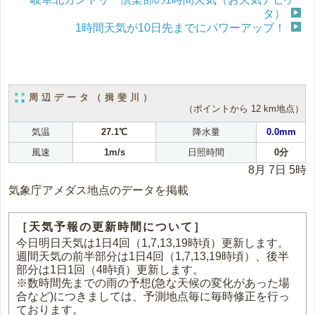
タ）
1時間天気が10日先までにパワーアップ！
周辺データ（揖斐川）
（ポイントから 12 km地点）
気温
27.1℃
降水量
0.0mm
風速
1m/s
日照時間
0分
8月 7日 5時
気象庁アメダス地点のデータを掲載
［天気予報の更新時間について］
今日明日天気は1日4回（1,7,13,19時頃）更新します。
週間天気の前半部分は1日4回（1,7,13,19時頃）、後半
部分は1日1回（4時頃）更新します。
※数時間先までの雨の予想(急な天候の変化があった場
合など)につきましては、予測地点毎に毎時修正を行っ
ております。