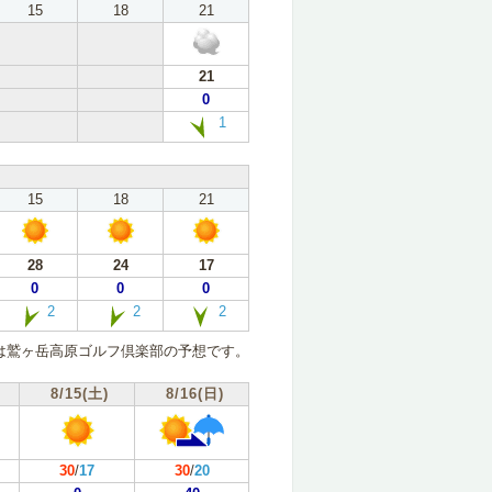
15
18
21
21
0
1
15
18
21
28
24
17
0
0
0
2
2
2
は鷲ヶ岳高原ゴルフ倶楽部の予想です。
8/15(土)
8/16(日)
30
/
17
30
/
20