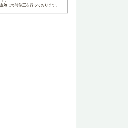
ます。
地点毎に毎時修正を行っております。