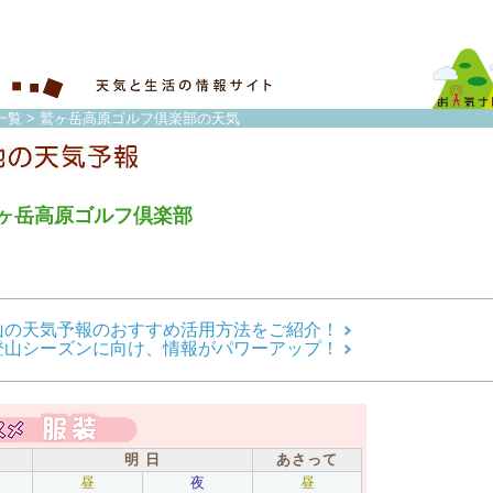
一覧
> 鷲ヶ岳高原ゴルフ倶楽部の天気
ヶ岳高原ゴルフ倶楽部
山の天気予報のおすすめ活用方法をご紹介！
登山シーズンに向け、情報がパワーアップ！
明 日
あさって
昼
夜
昼