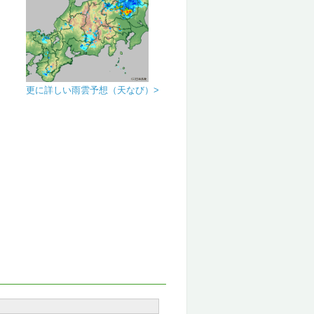
更に詳しい雨雲予想（天なび）>