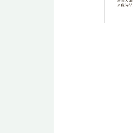
週間天気
※数時間