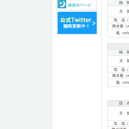
時 
天 
気 温（
降水量（
風（m/
時 
天 
気 温（
降水量（
風（m/
日 
天 
気 温（