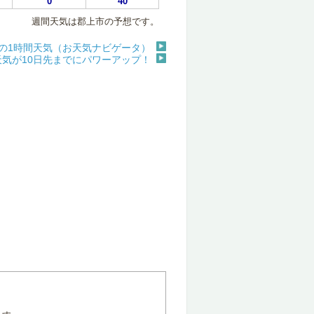
0
40
週間天気は郡上市の予想です。
の1時間天気（お天気ナビゲータ）
天気が10日先までにパワーアップ！