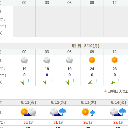
間
00
03
06
09
12
気
℃）
mm）
s）
明 日 8/10(月)
間
00
03
06
09
12
気
℃）
19
18
19
24
28
mm）
0
0
0
0
0
1
1
1
1
1
s）
今日明日天気
付
8/11(火)
8/12(水)
8/13(木)
8/14(金)
気
℃）
33
/
18
31
/
19
26
/
17
27
/
19